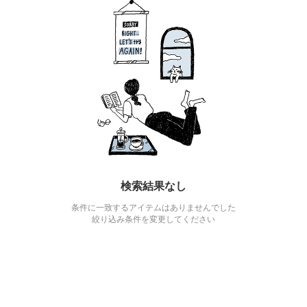
検索結果なし
条件に一致するアイテムはありませんでした
絞り込み条件を変更してください