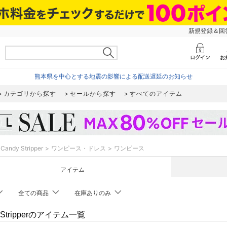
新規登録＆回答
熊本県を中心とする地震の影響による配送遅延のお知らせ
カテゴリから探す
セールから探す
すべてのアイテム
Candy Stripper
ワンピース・ドレス
ワンピース
アイテム
全ての商品
在庫ありのみ
y Stripperのアイテム一覧