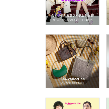
ネイル
ボディケア・オーラルケ
ア
ヘアケア
フレグランス
メイク道具・美容器具
コフレ・キット・セット
食器・調理器具・キッチ
ン用品
インテリア・生活雑貨