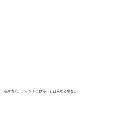
格、在庫表示、ポイント倍数等）とは異なる場合が