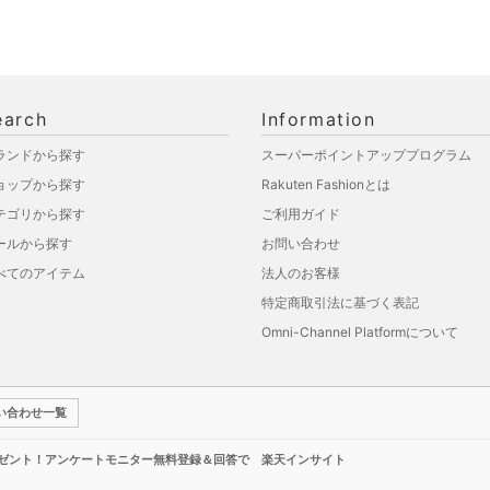
earch
Information
ランドから探す
スーパーポイントアッププログラム
ョップから探す
Rakuten Fashionとは
テゴリから探す
ご利用ガイド
ールから探す
お問い合わせ
べてのアイテム
法人のお客様
特定商取引法に基づく表記
Omni-Channel Platformについて
い合わせ一覧
レゼント！アンケートモニター無料登録＆回答で 楽天インサイト