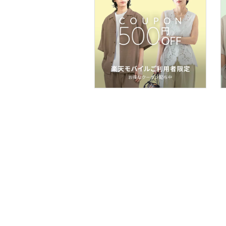
スマホグッズ・オーディ
オ機器
スポーツ・アウトドア用
品
文房具
ペット用品
福袋・ギフト・その他