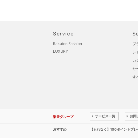
Service
S
Rakuten Fashion
ブ
LUXURY
シ
カ
セ
す
サービス一覧
お問
楽天グループ
おすすめ
【もれなく】100ポイントプ