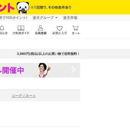
で100ポイント!
楽天グループ
楽天市場
3,980円(税込)以上のお買い物で送料無料！
navigate_next
コーディネート