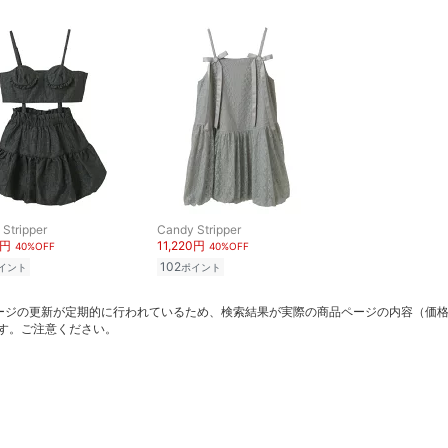
Stripper
Candy Stripper
0円
11,220円
40%OFF
40%OFF
102
イント
ポイント
ージの更新が定期的に行われているため、検索結果が実際の商品ページの内容（価
す。ご注意ください。