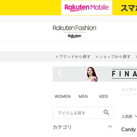
ブランドから探す
ショップから探す
navigate_before
トップ
WOMEN
MEN
KIDS
search
人気順
カテゴリ
Cand