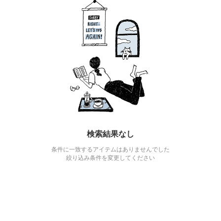
検索結果なし
条件に一致するアイテムはありませんでした
絞り込み条件を変更してください