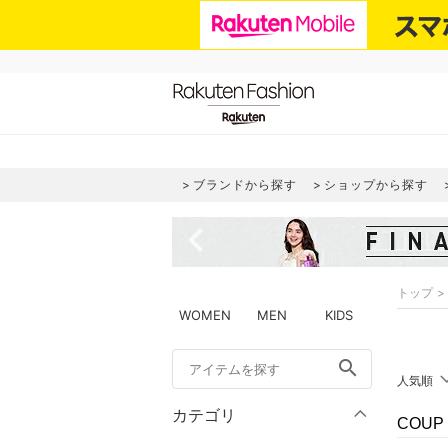
ブランドから探す
ショップから探す
navigate_before
トップ
WOMEN
MEN
KIDS
search
人気順
カテゴリ
COUP