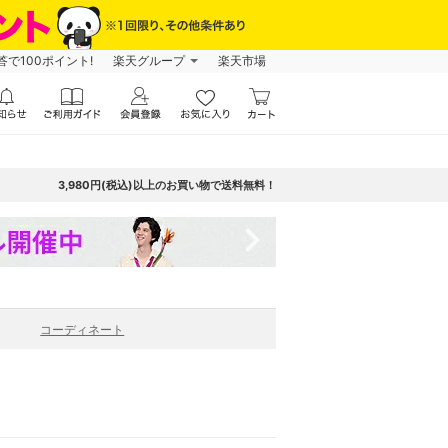
で100ポイント!
楽天グループ
楽天市場
3,980円(税込)以上のお買い物で送料無料！
navigate_next
コーディネート