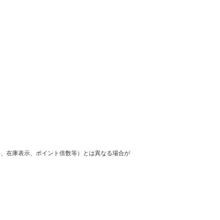
格、在庫表示、ポイント倍数等）とは異なる場合が