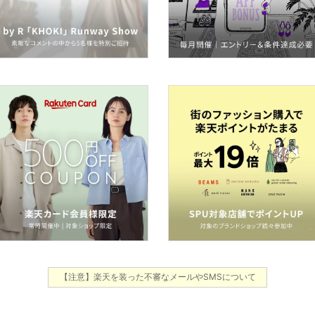
【注意】楽天を装った不審なメールやSMSについて