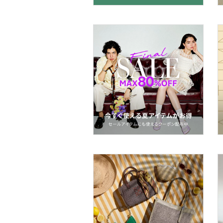
マタニティウェア・ベビ
ー用品
スーツ・フォーマル
水着・スイムグッズ
着物・浴衣・和装小物
スキンケア
ベースメイク
メイクアップ
ネイル
ボディケア・オーラルケ
ア