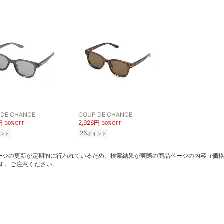
 DE CHANCE
COUP DE CHANCE
円
2,926円
30%OFF
30%OFF
26
ント
ポイント
ージの更新が定期的に行われているため、検索結果が実際の商品ページの内容（価
す。ご注意ください。