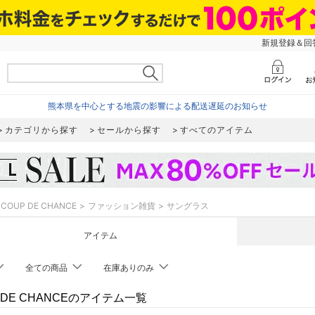
新規登録＆回答
熊本県を中心とする地震の影響による配送遅延のお知らせ
カテゴリから探す
セールから探す
すべてのアイテム
COUP DE CHANCE
ファッション雑貨
サングラス
アイテム
全ての商品
在庫ありのみ
 DE CHANCEのアイテム一覧