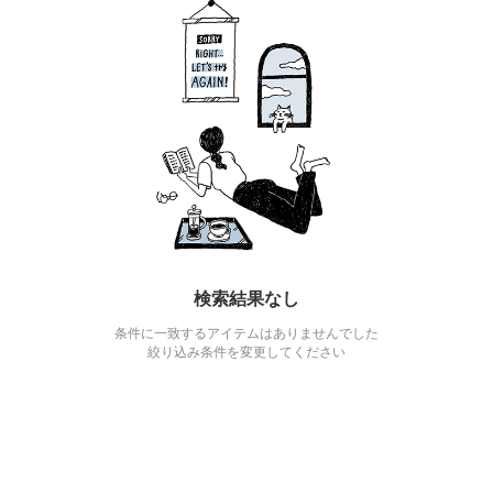
検索結果なし
条件に一致するアイテムはありませんでした
絞り込み条件を変更してください