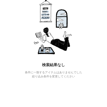
検索結果なし
条件に一致するアイテムはありませんでした
絞り込み条件を変更してください