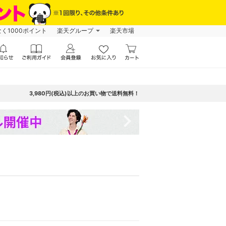
なく1000ポイント
楽天グループ
楽天市場
3,980円(税込)以上のお買い物で送料無料！
navigate_next