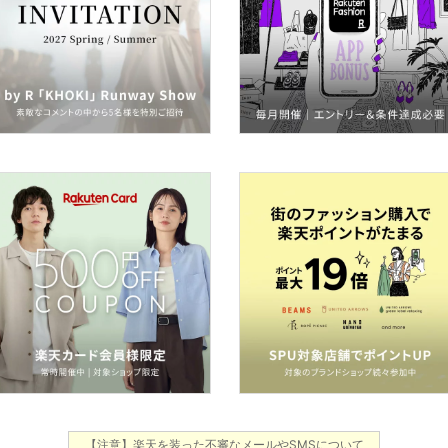
【注意】楽天を装った不審なメールやSMSについて