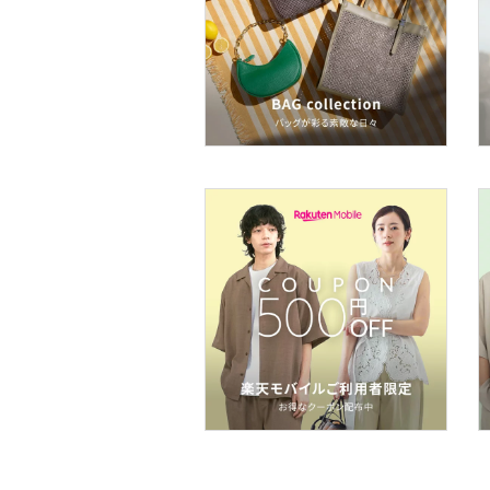
ボディケア・オーラルケ
ア
ヘアケア
フレグランス
メイク道具・美容器具
コフレ・キット・セット
食器・調理器具・キッチ
ン用品
インテリア・生活雑貨
スマホグッズ・オーディ
オ機器
スポーツ・アウトドア用