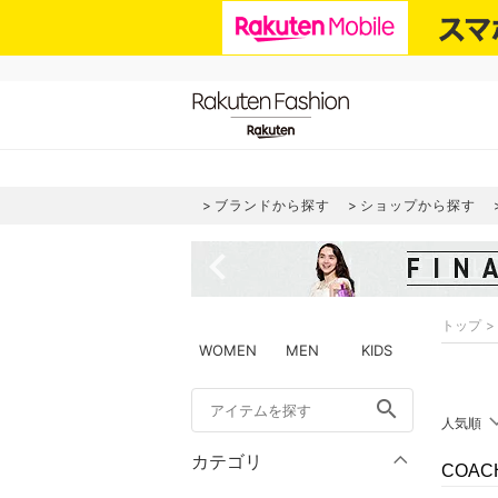
ブランドから探す
ショップから探す
navigate_before
トップ
WOMEN
MEN
KIDS
search
人気順
カテゴリ
COAC