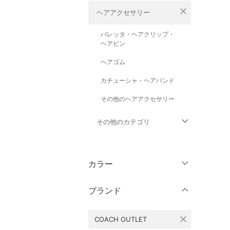
close
ヘアアクセサリー
バレッタ・ヘアクリップ・
ヘアピン
ヘアゴム
カチューシャ・ヘアバンド
その他のヘアアクセサリー
その他のカテゴリ
トップス
カラー
ジャケット・アウター
ブランド
パンツ
close
COACH OUTLET
ワンピース・ドレス