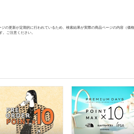
ージの更新が定期的に行われているため、検索結果が実際の商品ページの内容（価
す。ご注意ください。