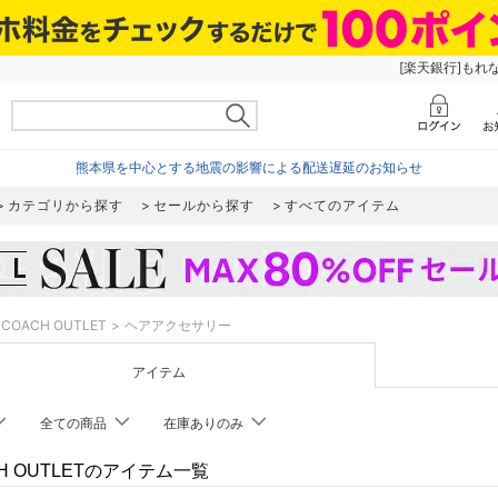
[楽天銀行]もれ
熊本県を中心とする地震の影響による配送遅延のお知らせ
カテゴリから探す
セールから探す
すべてのアイテム
COACH OUTLET
ヘアアクセサリー
アイテム
全ての商品
在庫ありのみ
H OUTLETのアイテム一覧