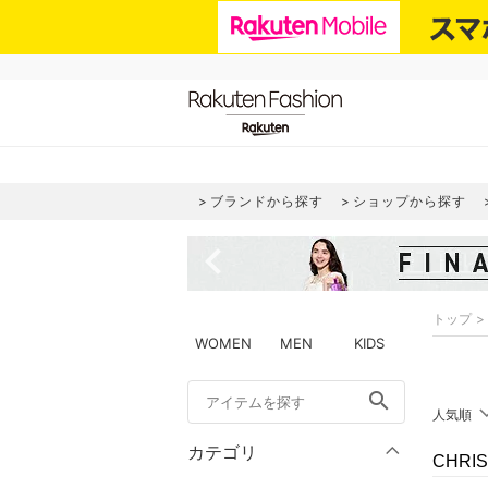
ブランドから探す
ショップから探す
navigate_before
トップ
WOMEN
MEN
KIDS
search
人気順
カテゴリ
CHRI