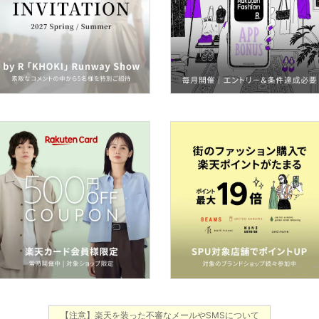
【注意】楽天を装った不審なメールやSMSについて