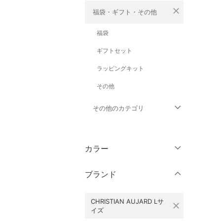
close
福袋・ギフト・その他
福袋
ギフトセット
ラッピングキット
その他
その他のカテゴリ
トップス
カラー
ジャケット・アウター
ブランド
パンツ
CHRISTIAN AUJARD Lサ
ワンピース・ドレス
close
イズ