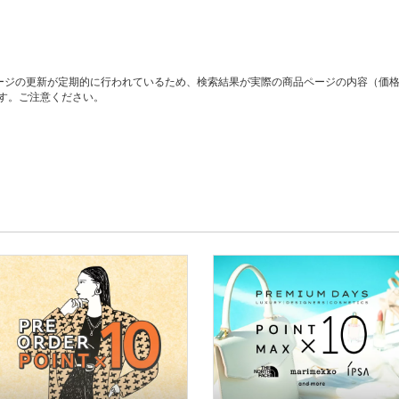
ージの更新が定期的に行われているため、検索結果が実際の商品ページの内容（価
す。ご注意ください。