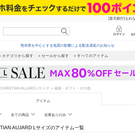
[楽天銀行]もれ
熊本県を中心とする地震の影響による配送遅延のお知らせ
カテゴリから探す
セールから探す
すべてのアイテム
CHRISTIAN AUJARD Lサイズ
福袋・ギフト・その他
アイテム
全ての商品
在庫ありのみ
STIAN AUJARD Lサイズのアイテム一覧