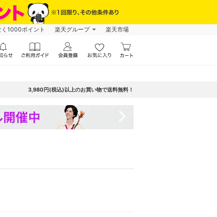
なく1000ポイント
楽天グループ
楽天市場
3,980円(税込)以上のお買い物で送料無料！
navigate_next