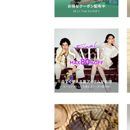
帽子
ヘアアクセサリー
マタニティウェア・ベビ
ー用品
スーツ・フォーマル
水着・スイムグッズ
着物・浴衣・和装小物
スキンケア
ベースメイク
メイクアップ
ネイル