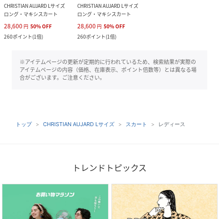
CHRISTIAN AUJARD Lサイズ
CHRISTIAN AUJARD Lサイズ
ロング・マキシスカート
ロング・マキシスカート
28,600
28,600
円
50
%
OFF
円
50
%
OFF
260
ポイント
(
1倍
)
260
ポイント
(
1倍
)
※アイテムページの更新が定期的に行われているため、検索結果が実際の
アイテムページの内容（価格、在庫表示、ポイント倍数等）とは異なる場
合がございます。ご注意ください。
トップ
CHRISTIAN AUJARD Lサイズ
スカート
レディース
トレンドトピックス