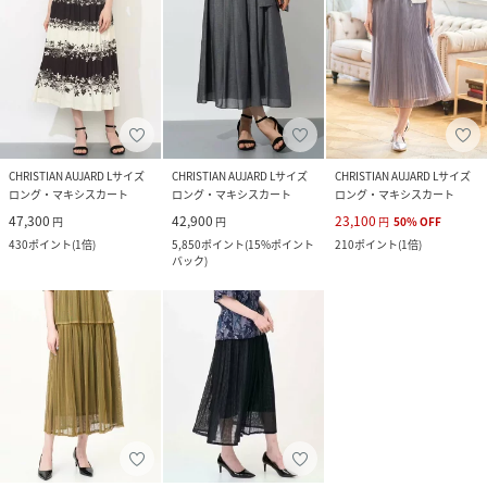
CHRISTIAN AUJARD Lサイズ
CHRISTIAN AUJARD Lサイズ
CHRISTIAN AUJARD Lサイズ
ロング・マキシスカート
ロング・マキシスカート
ロング・マキシスカート
47,300
42,900
23,100
円
円
円
50
%
OFF
430
ポイント
(
1倍
)
5,850
ポイント
(
15%ポイント
210
ポイント
(
1倍
)
バック
)