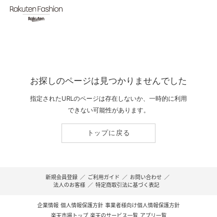
お探しのページは見つかりませんでした
指定されたURLのページは存在しないか、一時的に利用
できない可能性があります。
トップに戻る
新規会員登録
／
ご利用ガイド
／
お問い合わせ
／
法人のお客様
／
特定商取引法に基づく表記
企業情報
個人情報保護方針
事業者様向け個人情報保護方針
楽天市場トップ
楽天のサービス一覧
アプリ一覧