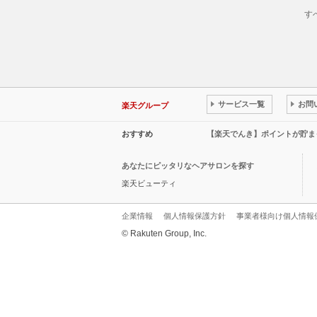
す
サービス一覧
お問
楽天グループ
おすすめ
【楽天でんき】ポイントが貯ま
あなたにピッタリなヘアサロンを探す
楽天ビューティ
企業情報
個人情報保護方針
事業者様向け個人情報
© Rakuten Group, Inc.