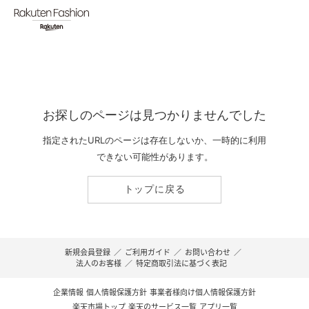
お探しのページは見つかりませんでした
指定されたURLのページは存在しないか、一時的に利用
できない可能性があります。
トップに戻る
新規会員登録
／
ご利用ガイド
／
お問い合わせ
／
法人のお客様
／
特定商取引法に基づく表記
企業情報
個人情報保護方針
事業者様向け個人情報保護方針
楽天市場トップ
楽天のサービス一覧
アプリ一覧