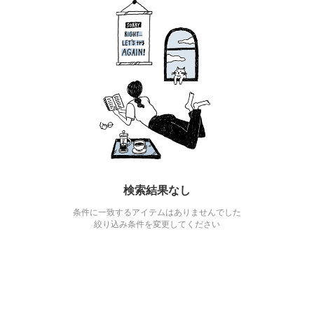
検索結果なし
条件に一致するアイテムはありませんでした
絞り込み条件を変更してください