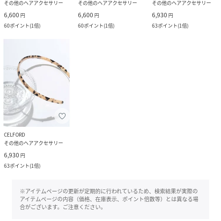
その他のヘアアクセサリー
その他のヘアアクセサリー
その他のヘアアクセサリー
6,600
6,600
6,930
円
円
円
60
ポイント
(
1倍
)
60
ポイント
(
1倍
)
63
ポイント
(
1倍
)
CELFORD
その他のヘアアクセサリー
6,930
円
63
ポイント
(
1倍
)
※アイテムページの更新が定期的に行われているため、検索結果が実際の
アイテムページの内容（価格、在庫表示、ポイント倍数等）とは異なる場
合がございます。ご注意ください。