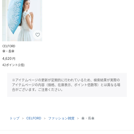
CELFORD
傘・長傘
4,620
円
42
ポイント
(
1倍
)
※アイテムページの更新が定期的に行われているため、検索結果が実際の
アイテムページの内容（価格、在庫表示、ポイント倍数等）とは異なる場
合がございます。ご注意ください。
トップ
CELFORD
ファッション雑貨
傘・長傘