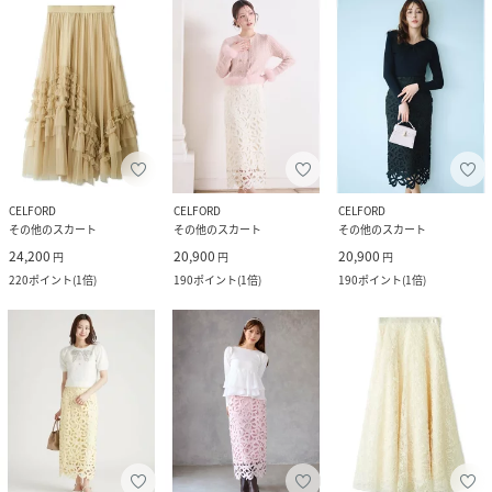
CELFORD
CELFORD
CELFORD
その他のスカート
その他のスカート
その他のスカート
24,200
20,900
20,900
円
円
円
220
ポイント
(
1倍
)
190
ポイント
(
1倍
)
190
ポイント
(
1倍
)