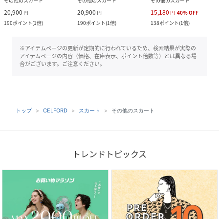
その他のスカート
その他のスカート
その他のスカート
20,900
20,900
15,180
円
円
円
40
%
OFF
190
ポイント
(
1倍
)
190
ポイント
(
1倍
)
138
ポイント
(
1倍
)
※アイテムページの更新が定期的に行われているため、検索結果が実際の
アイテムページの内容（価格、在庫表示、ポイント倍数等）とは異なる場
合がございます。ご注意ください。
トップ
CELFORD
スカート
その他のスカート
トレンドトピックス