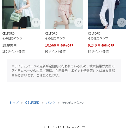
CELFORD
CELFORD
CELFORD
その他のパンツ
その他のパンツ
その他のパンツ
19,800
10,560
9,240
円
円
40
%
OFF
円
40
%
OFF
180
ポイント
(
1倍
)
96
ポイント
(
1倍
)
84
ポイント
(
1倍
)
※アイテムページの更新が定期的に行われているため、検索結果が実際の
アイテムページの内容（価格、在庫表示、ポイント倍数等）とは異なる場
合がございます。ご注意ください。
トップ
CELFORD
パンツ
その他のパンツ
トレンドトピックス