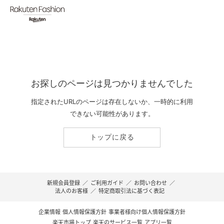
お探しのページは見つかりませんでした
指定されたURLのページは存在しないか、一時的に利用
できない可能性があります。
トップに戻る
新規会員登録
／
ご利用ガイド
／
お問い合わせ
／
法人のお客様
／
特定商取引法に基づく表記
企業情報
個人情報保護方針
事業者様向け個人情報保護方針
楽天市場トップ
楽天のサービス一覧
アプリ一覧