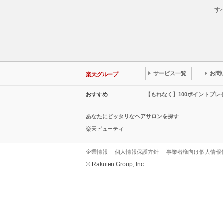
す
サービス一覧
お問
楽天グループ
おすすめ
【もれなく】100ポイントプ
あなたにピッタリなヘアサロンを探す
楽天ビューティ
企業情報
個人情報保護方針
事業者様向け個人情報
© Rakuten Group, Inc.