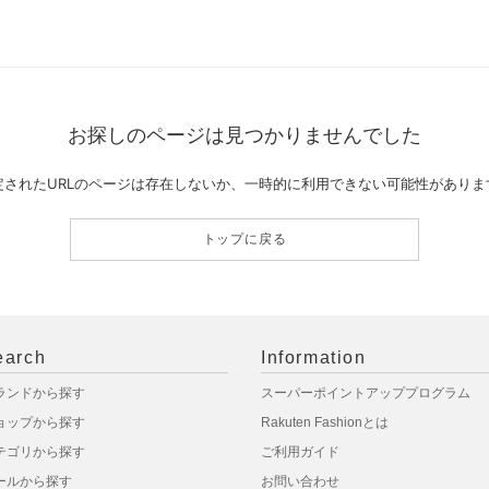
お探しのページは見つかりませんでした
定されたURLのページは存在しないか、一時的に利用できない可能性がありま
トップに戻る
earch
Information
ランドから探す
スーパーポイントアッププログラム
ョップから探す
Rakuten Fashionとは
テゴリから探す
ご利用ガイド
ールから探す
お問い合わせ