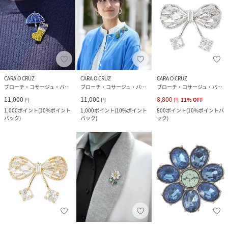
CARA O CRUZ
CARA O CRUZ
CARA O CRUZ
ブローチ・コサージュ・バッジ
ブローチ・コサージュ・バッジ
ブローチ・コサージュ・バッジ
11,000
11,000
8,800
円
円
円
11
%
OFF
1,000
ポイント
(
10%ポイント
1,000
ポイント
(
10%ポイント
800
ポイント
(
10%ポイントバ
バック
)
バック
)
ック
)