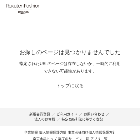
お探しのページは見つかりませんでした
指定されたURLのページは存在しないか、一時的に利用
できない可能性があります。
トップに戻る
新規会員登録
／
ご利用ガイド
／
お問い合わせ
／
法人のお客様
／
特定商取引法に基づく表記
企業情報
個人情報保護方針
事業者様向け個人情報保護方針
楽天市場トップ
楽天のサービス一覧
アプリ一覧