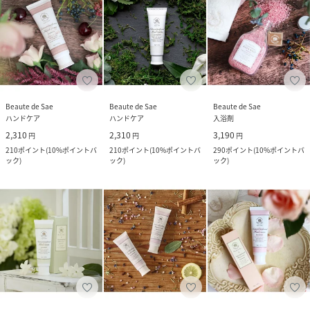
Beaute de Sae
Beaute de Sae
Beaute de Sae
ハンドケア
ハンドケア
入浴剤
2,310
2,310
3,190
円
円
円
210
ポイント
(
10%ポイントバ
210
ポイント
(
10%ポイントバ
290
ポイント
(
10%ポイントバ
ック
)
ック
)
ック
)