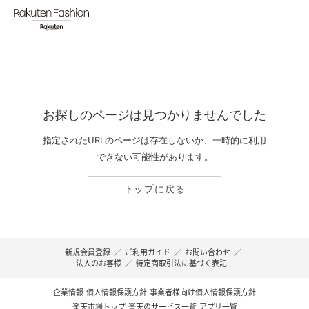
お探しのページは見つかりませんでした
指定されたURLのページは存在しないか、一時的に利用
できない可能性があります。
トップに戻る
新規会員登録
／
ご利用ガイド
／
お問い合わせ
／
法人のお客様
／
特定商取引法に基づく表記
企業情報
個人情報保護方針
事業者様向け個人情報保護方針
楽天市場トップ
楽天のサービス一覧
アプリ一覧