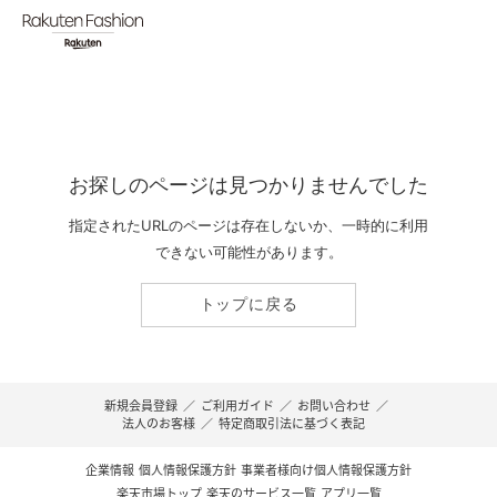
お探しのページは見つかりませんでした
指定されたURLのページは存在しないか、一時的に利用
できない可能性があります。
トップに戻る
新規会員登録
／
ご利用ガイド
／
お問い合わせ
／
法人のお客様
／
特定商取引法に基づく表記
企業情報
個人情報保護方針
事業者様向け個人情報保護方針
楽天市場トップ
楽天のサービス一覧
アプリ一覧