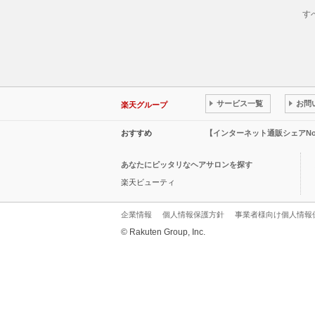
す
サービス一覧
お問
楽天グループ
おすすめ
【インターネット通販シェアN
あなたにピッタリなヘアサロンを探す
楽天ビューティ
企業情報
個人情報保護方針
事業者様向け個人情報
© Rakuten Group, Inc.