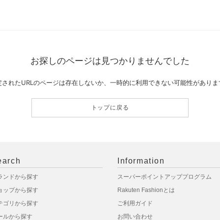
お探しのページは見つかりませんでした
定されたURLのページは存在しないか、一時的に利用できない可能性がありま
トップに戻る
earch
Information
ランドから探す
スーパーポイントアッププログラム
ョップから探す
Rakuten Fashionとは
テゴリから探す
ご利用ガイド
ールから探す
お問い合わせ