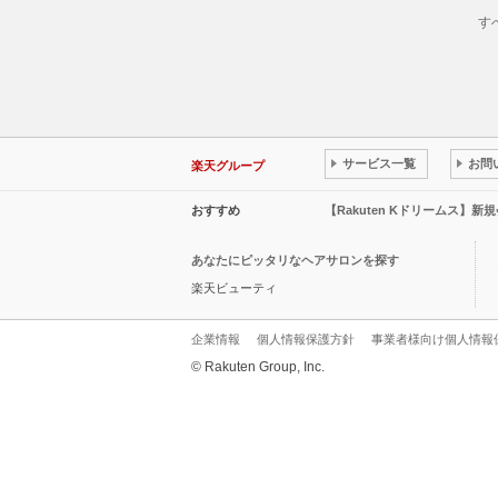
す
サービス一覧
お問
楽天グループ
おすすめ
【Rakuten Kドリームス】新
あなたにピッタリなヘアサロンを探す
楽天ビューティ
企業情報
個人情報保護方針
事業者様向け個人情報
© Rakuten Group, Inc.