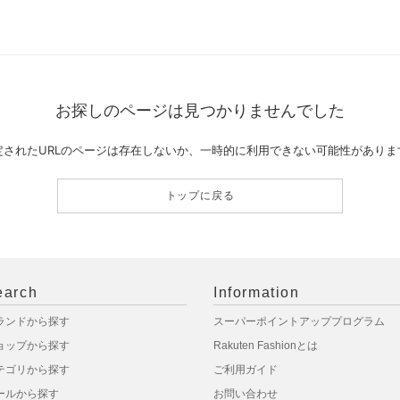
お探しのページは見つかりませんでした
定されたURLのページは存在しないか、一時的に利用できない可能性がありま
トップに戻る
earch
Information
ランドから探す
スーパーポイントアッププログラム
ョップから探す
Rakuten Fashionとは
テゴリから探す
ご利用ガイド
ールから探す
お問い合わせ