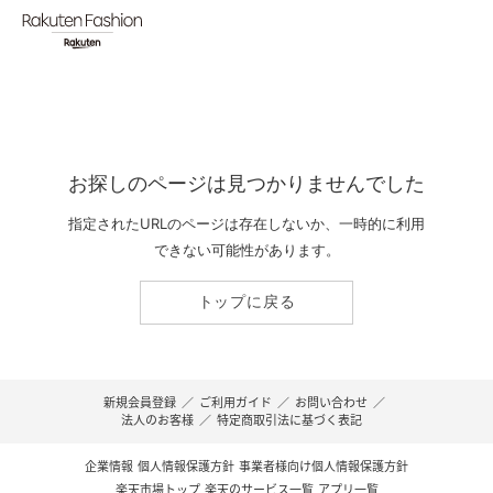
お探しのページは見つかりませんでした
指定されたURLのページは存在しないか、一時的に利用
できない可能性があります。
トップに戻る
新規会員登録
／
ご利用ガイド
／
お問い合わせ
／
法人のお客様
／
特定商取引法に基づく表記
企業情報
個人情報保護方針
事業者様向け個人情報保護方針
楽天市場トップ
楽天のサービス一覧
アプリ一覧