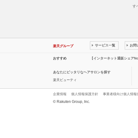
す
サービス一覧
お問
楽天グループ
おすすめ
【インターネット通販シェアN
あなたにピッタリなヘアサロンを探す
楽天ビューティ
企業情報
個人情報保護方針
事業者様向け個人情報
© Rakuten Group, Inc.