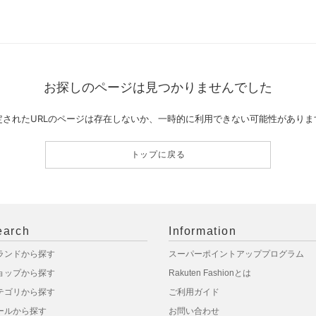
お探しのページは見つかりませんでした
定されたURLのページは存在しないか、一時的に利用できない可能性がありま
トップに戻る
earch
Information
ランドから探す
スーパーポイントアッププログラム
ョップから探す
Rakuten Fashionとは
テゴリから探す
ご利用ガイド
ールから探す
お問い合わせ