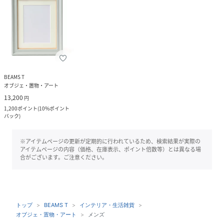
BEAMS T
オブジェ・置物・アート
13,200
円
1,200
ポイント
(
10%ポイント
バック
)
※アイテムページの更新が定期的に行われているため、検索結果が実際の
アイテムページの内容（価格、在庫表示、ポイント倍数等）とは異なる場
合がございます。ご注意ください。
トップ
BEAMS T
インテリア・生活雑貨
オブジェ・置物・アート
メンズ