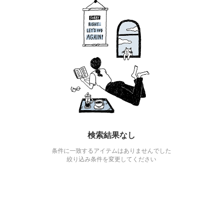
検索結果なし
条件に一致するアイテムはありませんでした
絞り込み条件を変更してください