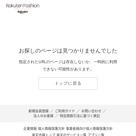
お探しのページは見つかりませんでした
指定されたURLのページは存在しないか、一時的に利用
できない可能性があります。
トップに戻る
新規会員登録
／
ご利用ガイド
／
お問い合わせ
／
法人のお客様
／
特定商取引法に基づく表記
企業情報
個人情報保護方針
事業者様向け個人情報保護方針
楽天市場トップ
楽天のサービス一覧
アプリ一覧