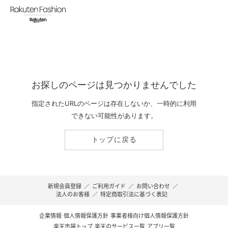
お探しのページは見つかりませんでした
指定されたURLのページは存在しないか、一時的に利用
できない可能性があります。
トップに戻る
新規会員登録
／
ご利用ガイド
／
お問い合わせ
／
法人のお客様
／
特定商取引法に基づく表記
企業情報
個人情報保護方針
事業者様向け個人情報保護方針
楽天市場トップ
楽天のサービス一覧
アプリ一覧