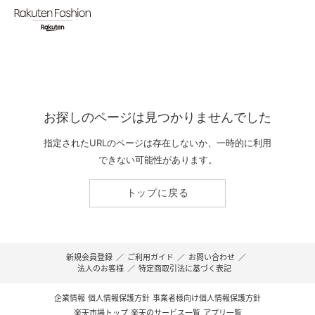
お探しのページは見つかりませんでした
指定されたURLのページは存在しないか、一時的に利用
できない可能性があります。
トップに戻る
新規会員登録
／
ご利用ガイド
／
お問い合わせ
／
法人のお客様
／
特定商取引法に基づく表記
企業情報
個人情報保護方針
事業者様向け個人情報保護方針
楽天市場トップ
楽天のサービス一覧
アプリ一覧