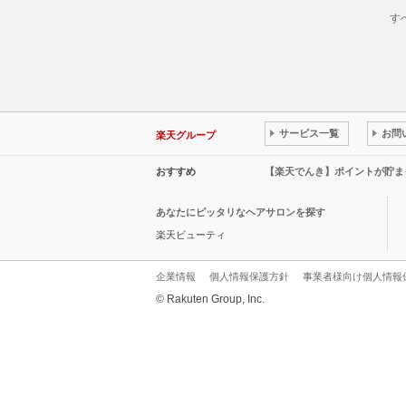
す
サービス一覧
お問
楽天グループ
おすすめ
【楽天でんき】ポイントが貯ま
あなたにピッタリなヘアサロンを探す
楽天ビューティ
企業情報
個人情報保護方針
事業者様向け個人情報
© Rakuten Group, Inc.