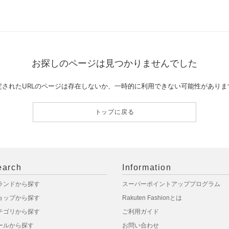
お探しのページは見つかりませんでした
定されたURLのページは存在しないか、一時的に利用できない可能性がありま
トップに戻る
earch
Information
ランドから探す
スーパーポイントアッププログラム
ョップから探す
Rakuten Fashionとは
テゴリから探す
ご利用ガイド
ールから探す
お問い合わせ