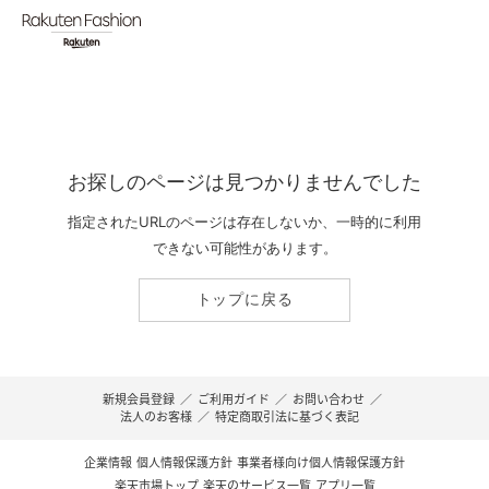
お探しのページは見つかりませんでした
指定されたURLのページは存在しないか、一時的に利用
できない可能性があります。
トップに戻る
新規会員登録
／
ご利用ガイド
／
お問い合わせ
／
法人のお客様
／
特定商取引法に基づく表記
企業情報
個人情報保護方針
事業者様向け個人情報保護方針
楽天市場トップ
楽天のサービス一覧
アプリ一覧