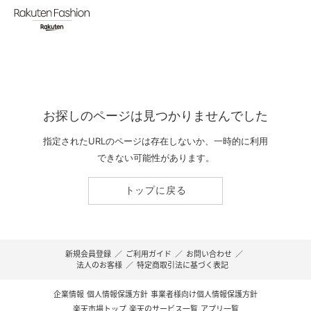
お探しのページは見つかりませんでした
指定されたURLのページは存在しないか、一時的に利用
できない可能性があります。
トップに戻る
新規会員登録
／
ご利用ガイド
／
お問い合わせ
／
法人のお客様
／
特定商取引法に基づく表記
企業情報
個人情報保護方針
事業者様向け個人情報保護方針
楽天市場トップ
楽天のサービス一覧
アプリ一覧