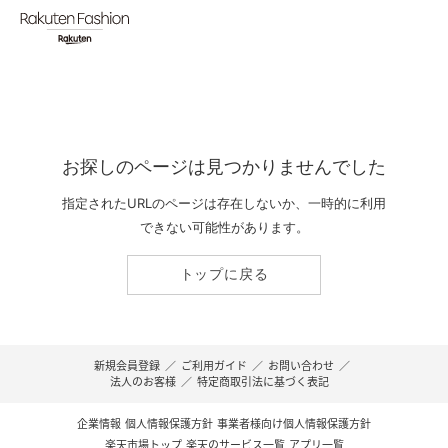
お探しのページは見つかりませんでした
指定されたURLのページは存在しないか、一時的に利用
できない可能性があります。
トップに戻る
新規会員登録
／
ご利用ガイド
／
お問い合わせ
／
法人のお客様
／
特定商取引法に基づく表記
企業情報
個人情報保護方針
事業者様向け個人情報保護方針
楽天市場トップ
楽天のサービス一覧
アプリ一覧