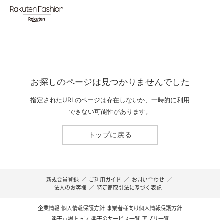
お探しのページは見つかりませんでした
指定されたURLのページは存在しないか、一時的に利用
できない可能性があります。
トップに戻る
新規会員登録
／
ご利用ガイド
／
お問い合わせ
／
法人のお客様
／
特定商取引法に基づく表記
企業情報
個人情報保護方針
事業者様向け個人情報保護方針
楽天市場トップ
楽天のサービス一覧
アプリ一覧