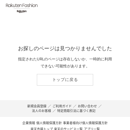
お探しのページは見つかりませんでした
指定されたURLのページは存在しないか、一時的に利用
できない可能性があります。
トップに戻る
新規会員登録
／
ご利用ガイド
／
お問い合わせ
／
法人のお客様
／
特定商取引法に基づく表記
企業情報
個人情報保護方針
事業者様向け個人情報保護方針
楽天市場トップ
楽天のサービス一覧
アプリ一覧