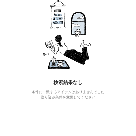
検索結果なし
条件に一致するアイテムはありませんでした
絞り込み条件を変更してください