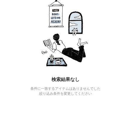
検索結果なし
条件に一致するアイテムはありませんでした
絞り込み条件を変更してください