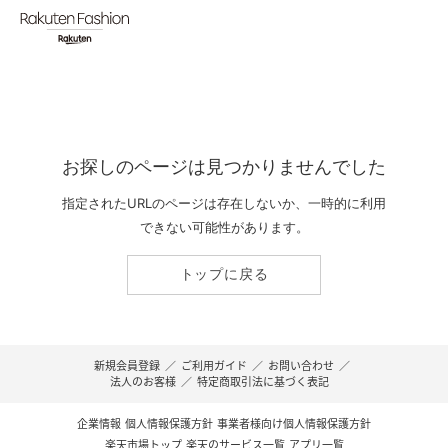
お探しのページは見つかりませんでした
指定されたURLのページは存在しないか、一時的に利用
できない可能性があります。
トップに戻る
新規会員登録
／
ご利用ガイド
／
お問い合わせ
／
法人のお客様
／
特定商取引法に基づく表記
企業情報
個人情報保護方針
事業者様向け個人情報保護方針
楽天市場トップ
楽天のサービス一覧
アプリ一覧