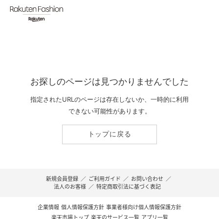
お探しのページは見つかりませんでした
指定されたURLのページは存在しないか、一時的に利用
できない可能性があります。
トップに戻る
新規会員登録
／
ご利用ガイド
／
お問い合わせ
／
法人のお客様
／
特定商取引法に基づく表記
企業情報
個人情報保護方針
事業者様向け個人情報保護方針
楽天市場トップ
楽天のサービス一覧
アプリ一覧