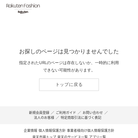
お探しのページは見つかりませんでした
指定されたURLのページは存在しないか、一時的に利用
できない可能性があります。
トップに戻る
新規会員登録
／
ご利用ガイド
／
お問い合わせ
／
法人のお客様
／
特定商取引法に基づく表記
企業情報
個人情報保護方針
事業者様向け個人情報保護方針
楽天市場トップ
楽天のサービス一覧
アプリ一覧