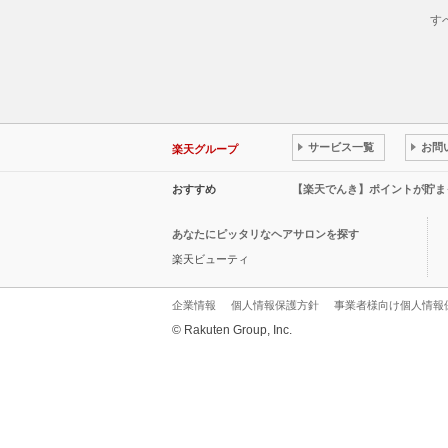
す
サービス一覧
お問
楽天グループ
おすすめ
【楽天でんき】ポイントが貯ま
あなたにピッタリなヘアサロンを探す
楽天ビューティ
企業情報
個人情報保護方針
事業者様向け個人情報
© Rakuten Group, Inc.