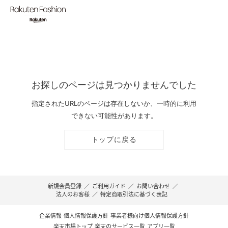
お探しのページは見つかりませんでした
指定されたURLのページは存在しないか、一時的に利用
できない可能性があります。
トップに戻る
新規会員登録
／
ご利用ガイド
／
お問い合わせ
／
法人のお客様
／
特定商取引法に基づく表記
企業情報
個人情報保護方針
事業者様向け個人情報保護方針
楽天市場トップ
楽天のサービス一覧
アプリ一覧