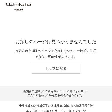
お探しのページは見つかりませんでした
指定されたURLのページは存在しないか、一時的に利用
できない可能性があります。
トップに戻る
新規会員登録
／
ご利用ガイド
／
お問い合わせ
／
法人のお客様
／
特定商取引法に基づく表記
企業情報
個人情報保護方針
事業者様向け個人情報保護方針
楽天市場トップ
楽天のサービス一覧
アプリ一覧