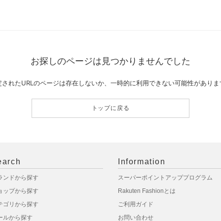
お探しのページは見つかりませんでした
定されたURLのページは存在しないか、一時的に利用できない可能性がありま
トップに戻る
earch
Information
ランドから探す
スーパーポイントアッププログラム
ョップから探す
Rakuten Fashionとは
テゴリから探す
ご利用ガイド
ールから探す
お問い合わせ