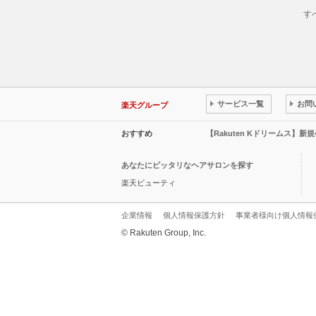
す
サービス一覧
お問
楽天グループ
おすすめ
【Rakuten Kドリームス】新
あなたにピッタリなヘアサロンを探す
楽天ビューティ
企業情報
個人情報保護方針
事業者様向け個人情報
© Rakuten Group, Inc.