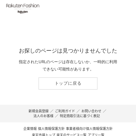
お探しのページは見つかりませんでした
指定されたURLのページは存在しないか、一時的に利用
できない可能性があります。
トップに戻る
新規会員登録
／
ご利用ガイド
／
お問い合わせ
／
法人のお客様
／
特定商取引法に基づく表記
企業情報
個人情報保護方針
事業者様向け個人情報保護方針
楽天市場トップ
楽天のサービス一覧
アプリ一覧