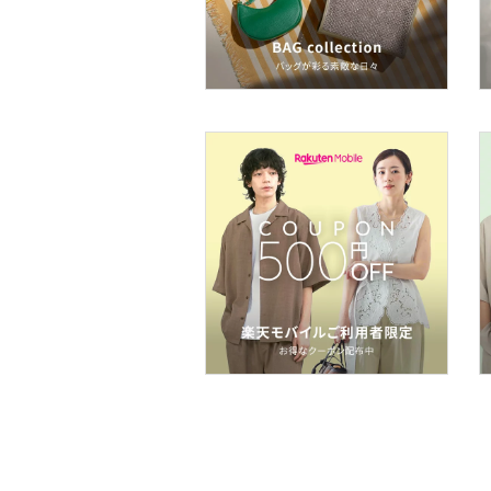
インテリア・生活雑貨
スマホグッズ・オーディ
オ機器
スポーツ・アウトドア用
品
文房具
福袋・ギフト・その他