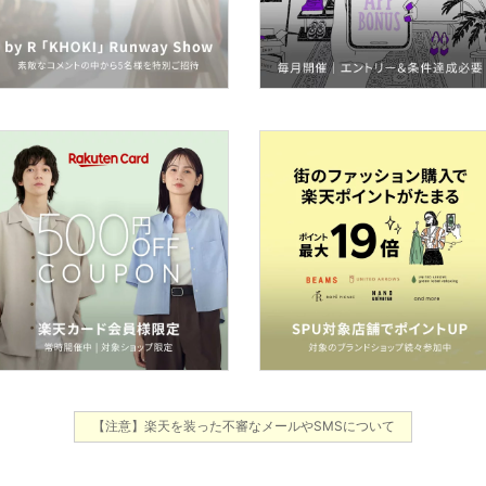
【注意】楽天を装った不審なメールやSMSについて