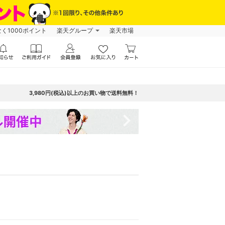
なく1000ポイント
楽天グループ
楽天市場
3,980円(税込)以上のお買い物で送料無料！
navigate_next