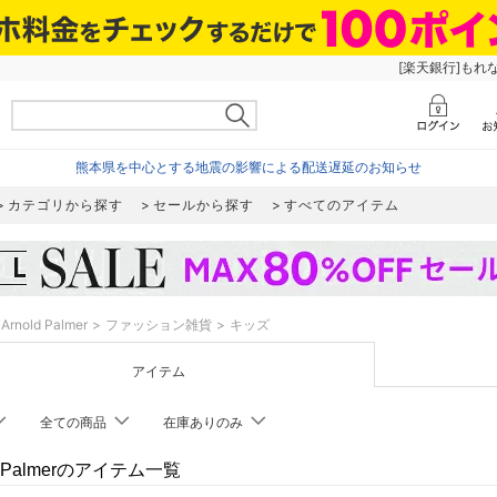
[楽天銀行]もれ
熊本県を中心とする地震の影響による配送遅延のお知らせ
カテゴリから探す
セールから探す
すべてのアイテム
Arnold Palmer
ファッション雑貨
キッズ
アイテム
全ての商品
在庫ありのみ
ld Palmerのアイテム一覧