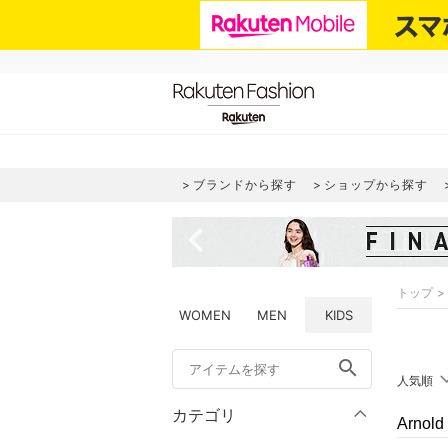
ブランドから探す
ショップから探す
navigate_before
トップ
WOMEN
MEN
KIDS
search
人気順
カテゴリ
Arno