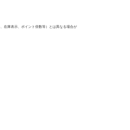
格、在庫表示、ポイント倍数等）とは異なる場合が